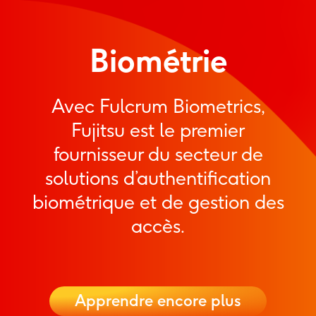
Skip
to
content
Biométrie
Avec Fulcrum Biometrics,
Fujitsu est le premier
fournisseur du secteur de
solutions d’authentification
biométrique et de gestion des
accès.
Apprendre encore plus