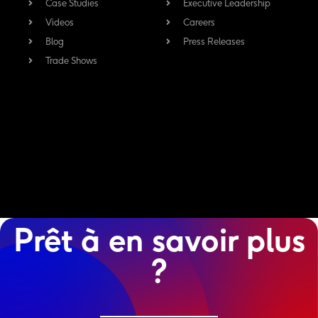
Case Studies
Executive Leadership
Videos
Careers
Blog
Press Releases
Trade Shows
Prêt à en savoir plus
?